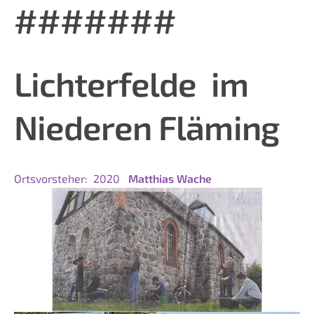
###
#
###
Lichterfelde
im
Niederen
Fläming
Ortsvorsteher:
2020
Matthias Wache