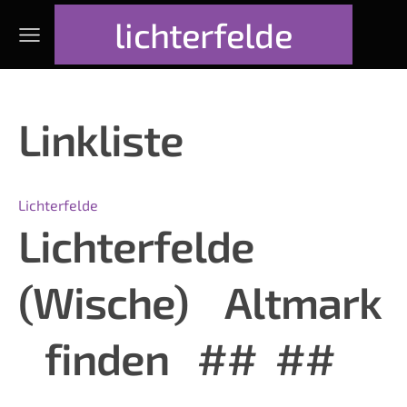
lichterfelde
Linkliste
Lichterfelde
Lichterfelde
(Wische)
Altmark
finden
##
##