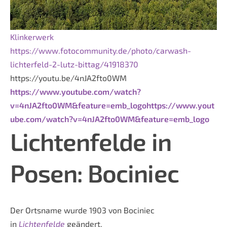
Klinkerwerk
https://www.fotocommunity.de/photo/carwash-
lichterfeld-2-lutz-bittag/41918370
https://youtu.be/4nJA2fto0WM
https://www.youtube.com/watch?
v=4nJA2fto0WM&feature=emb_logohttps://www.yout
ube.com/watch?v=4nJA2fto0WM&feature=emb_logo
Lichtenfelde
in
Posen: Bociniec
Der Ortsname wurde 1903 von Bociniec
in
Lichtenfelde
geändert.