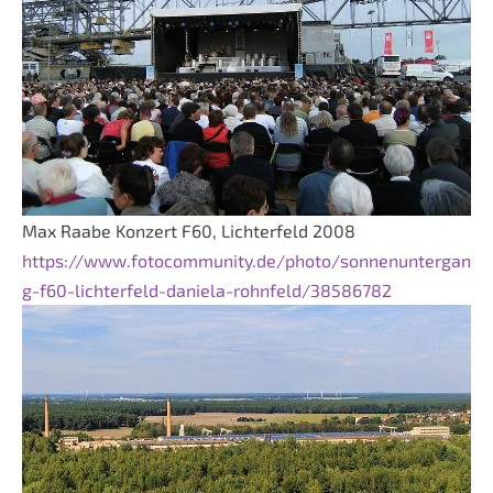
Max Raabe Konzert F60, Lichterfeld 2008
https://www.fotocommunity.de/photo/sonnenuntergan
g-f60-lichterfeld-daniela-rohnfeld/38586782