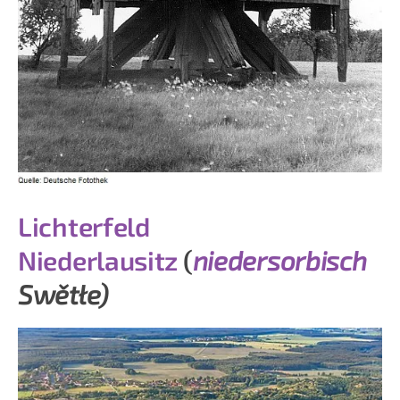
Lichterfeld
Niederlausitz
(
niedersorbisch
Swětłe)