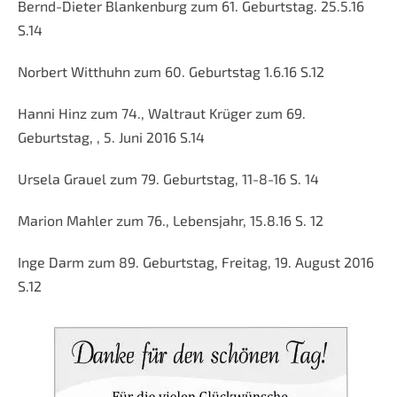
Bernd-Dieter Blankenburg zum 61. Geburtstag. 25.5.16
S.14
Norbert Witthuhn zum 60. Geburtstag 1.6.16 S.12
Hanni Hinz zum 74., Waltraut Krüger zum 69.
Geburtstag, , 5. Juni 2016 S.14
Ursela Grauel zum 79. Geburtstag, 11-8-16 S. 14
Marion Mahler zum 76., Lebensjahr, 15.8.16 S. 12
Inge Darm zum 89. Geburtstag, Freitag, 19. August 2016
S.12