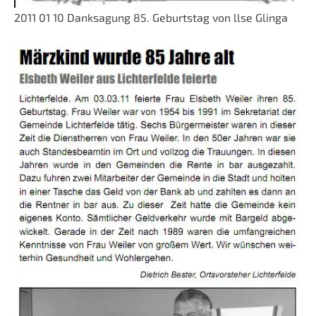
2011 01 10 Danksagung 85. Geburtstag von llse Glinga