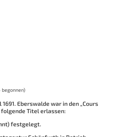
onnen)
l 1691. Eberswalde war in den „Cours
folgende Titel erlassen:
nnt) festgelegt.