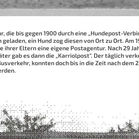
ur, die bis gegen 1900 durch eine „Hundepost-Verb
laden, ein Hund zog diesen von Ort zu Ort. Am 19.
 ihrer Eltern eine eigene Postagentur. Nach 29 Jahr
später gab es dann die „Karriolpost“. Der täglich 
Busverkehr, konnten doch bis in die Zeit nach dem 
erden.