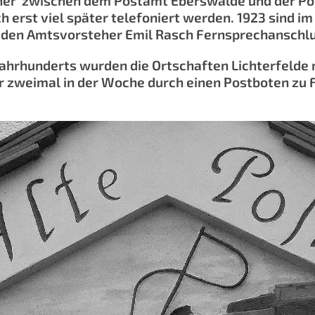
cher zwischen dem Postamt Eberswalde und der Po
 erst viel später telefoniert werden. 1923 sind i
r den Amtsvorsteher Emil Rasch Fernsprechanschl
Jahrhunderts wurden die Ortschaften Lichterfelde 
 zweimal in der Woche durch einen Postboten zu 