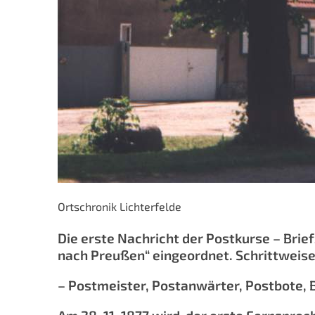
Ortschronik Lichterfel
Die erste Nachricht der Postkurse – Brie
nach Preußen“ eingeordnet. Schrittweise 
– Postmeister, Postanwärter, Postbote, B