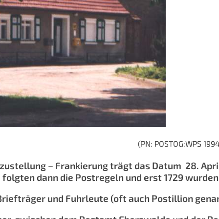
de (PN: POSTOG:WPS 1994 beg
fzustellung – Frankierung trägt das Datum 28. Apri
folgten dann die Postregeln und erst 1729 wurden 
riefträger und Fuhrleute (oft auch Postillion gena