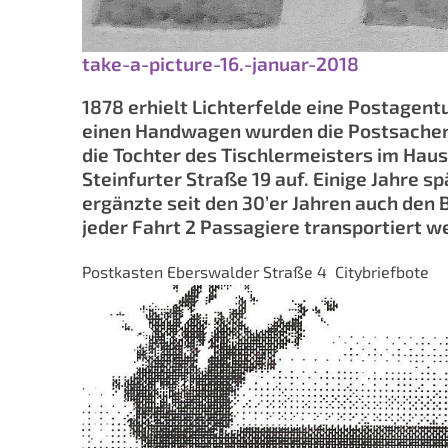
take-a-picture-16.-januar-2018
1878 erhielt Lichterfelde eine Postagent
einen Handwagen wurden die Postsachen ge
die Tochter des Tischlermeisters im Hause
Steinfurter Straße 19 auf. Einige Jahre 
ergänzte seit den 30’er Jahren auch den 
jeder Fahrt 2 Passagiere transportiert w
Postkasten Eberswalder Straße 4 Citybriefbote