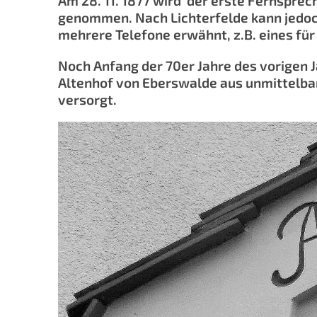
Am 28. 11. 1877 wird der erste Fernspre
genommen. Nach Lichterfelde kann jedoch
mehrere Telefone erwähnt, z.B. eines fü
Noch Anfang der 70er Jahre des vorigen 
Altenhof von Eberswalde aus unmittelbar
versorgt.