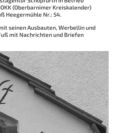
stagentur Schöpfurth in Betrieb
m OKK (Oberbarnimer Kreiskalender)
uß Heegermühle Nr.: 54.
mit seinen Ausbauten, Werbellin und
Fuß mit Nachrichten und Briefen