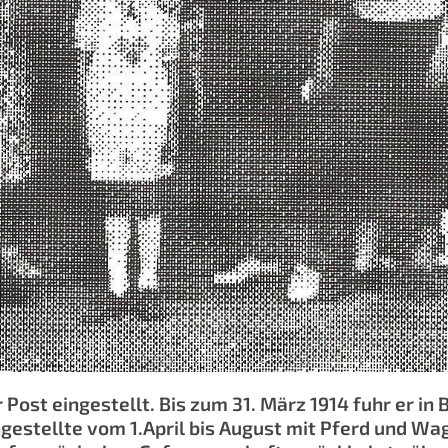
Post eingestellt. Bis zum 31. März 1914 fuhr er in
tangestellte vom 1.April bis August mit Pferd und 