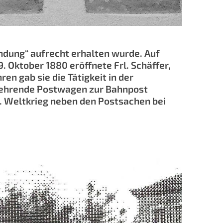
indung“ aufrecht erhalten wurde. Auf
 Oktober 1880 eröffnete Frl. Schäffer,
en gab sie die Tätigkeit in der
verkehrende Postwagen zur Bahnpost
2. Weltkrieg neben den Postsachen bei