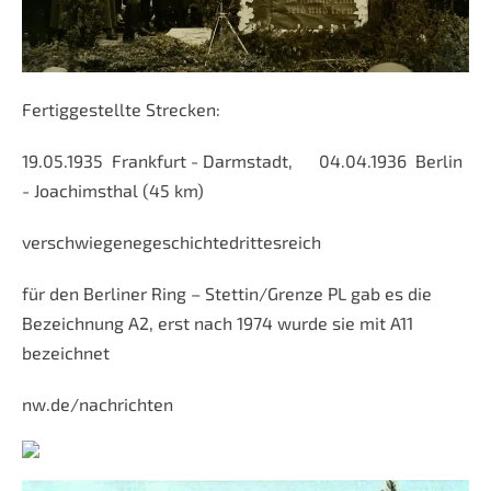
Fertiggestellte Strecken:
19.05.1935 Frankfurt - Darmstadt, 04.04.1936 Berlin
- Joachimsthal (45 km)
verschwiegenegeschichtedrittesreich
für den Berliner Ring – Stettin/Grenze PL gab es die
Bezeichnung A2, erst nach 1974 wurde sie mit A11
bezeichnet
nw.de/nachrichten