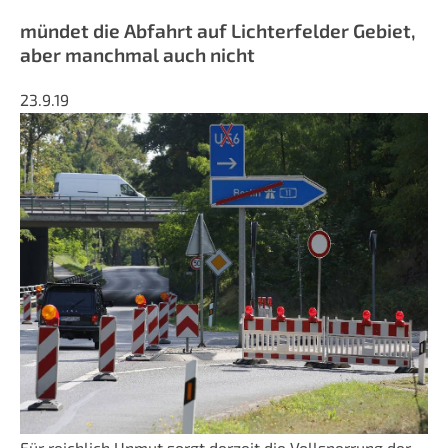
mündet die Abfahrt auf Lichterfelder Gebiet,
aber manchmal auch nicht
23.9.19
Für reichlich Unmut sorgt derzeit die Vollsperrung der