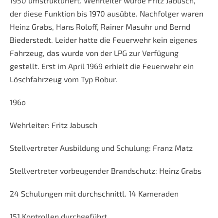
1950 umstrukturiert. Wehrleiter wurde Fritz Jabusch,
der diese Funktion bis 1970 ausübte. Nachfolger waren
Heinz Grabs, Hans Roloff, Rainer Masuhr und Bernd
Biederstedt. Leider hatte die Feuerwehr kein eigenes
Fahrzeug, das wurde von der LPG zur Verfügung
gestellt. Erst im April 1969 erhielt die Feuerwehr ein
Löschfahrzeug vom Typ Robur.
196o
Wehrleiter: Fritz Jabusch
Stellvertreter Ausbildung und Schulung: Franz Matz
Stellvertreter vorbeugender Brandschutz: Heinz Grabs
24 Schulungen mit durchschnittl. 14 Kameraden
151 Kontrollen durchgeführt