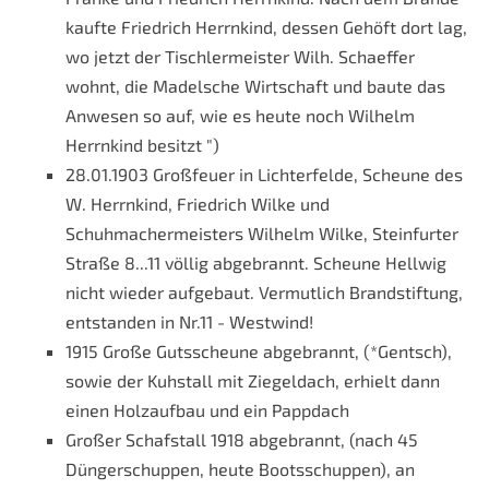
kaufte Friedrich Herrnkind, dessen Gehöft dort lag,
wo jetzt der Tischlermeister Wilh. Schaeffer
wohnt, die Madelsche Wirtschaft und baute das
Anwesen so auf, wie es heute noch Wilhelm
Herrnkind besitzt ")
28.01.1903 Großfeuer in Lichterfelde, Scheune des
W. Herrnkind, Friedrich Wilke und
Schuhmachermeisters Wilhelm Wilke, Steinfurter
Straße 8...11 völlig abgebrannt. Scheune Hellwig
nicht wieder aufgebaut. Vermutlich Brandstiftung,
entstanden in Nr.11 - Westwind!
1915 Große Gutsscheune abgebrannt, (*Gentsch),
sowie der Kuhstall mit Ziegeldach, erhielt dann
einen Holzaufbau und ein Pappdach
Großer Schafstall 1918 abgebrannt, (nach 45
Düngerschuppen, heute Bootsschuppen), an