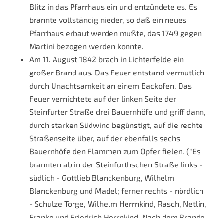
Blitz in das Pfarrhaus ein und entzündete es. Es
brannte vollständig nieder, so daß ein neues
Pfarrhaus erbaut werden mußte, das 1749 gegen
Martini bezogen werden konnte.
Am 11. August 1842 brach in Lichterfelde ein
großer Brand aus. Das Feuer entstand vermutlich
durch Unachtsamkeit an einem Backofen. Das
Feuer vernichtete auf der linken Seite der
Steinfurter Straße drei Bauernhöfe und griff dann,
durch starken Südwind begünstigt, auf die rechte
Straßenseite über, auf der ebenfalls sechs
Bauernhöfe den Flammen zum Opfer fielen. ("Es
brannten ab in der Steinfurthschen Straße links -
südlich - Gottlieb Blanckenburg, Wilhelm
Blanckenburg und Madel; ferner rechts - nördlich
- Schulze Torge, Wilhelm Herrnkind, Rasch, Netlin,
Franke und Friedrich Herrnkind. Nach dem Brande