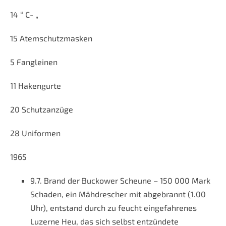
14 “ C- „
15 Atemschutzmasken
5 Fangleinen
11 Hakengurte
20 Schutzanzüge
28 Uniformen
1965
9.7. Brand der Buckower Scheune – 150 000 Mark
Schaden, ein Mähdrescher mit abgebrannt (1.00
Uhr), entstand durch zu feucht eingefahrenes
Luzerne Heu, das sich selbst entzündete