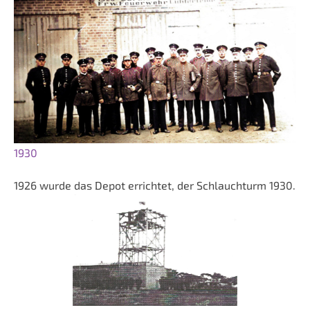
1930
1926 wurde das Depot errichtet, der Schlauchturm 1930.