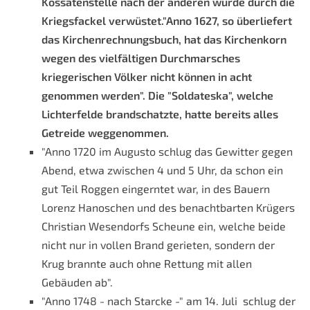
Kossätenstelle nach der anderen wurde durch die
Kriegsfackel verwüstet."Anno 1627, so überliefert
das Kirchenrechnungsbuch, hat das Kirchenkorn
wegen des vielfältigen Durchmarsches
kriegerischen Völker nicht können in acht
genommen werden". Die "Soldateska", welche
Lichterfelde brandschatzte, hatte bereits alles
Getreide weggenommen.
"Anno 1720 im Augusto schlug das Gewitter gegen
Abend, etwa zwischen 4 und 5 Uhr, da schon ein
gut Teil Roggen eingerntet war, in des Bauern
Lorenz Hanoschen und des benachtbarten Krügers
Christian Wesendorfs Scheune ein, welche beide
nicht nur in vollen Brand gerieten, sondern der
Krug brannte auch ohne Rettung mit allen
Gebäuden ab".
"Anno 1748 - nach Starcke -" am 14. Juli schlug der