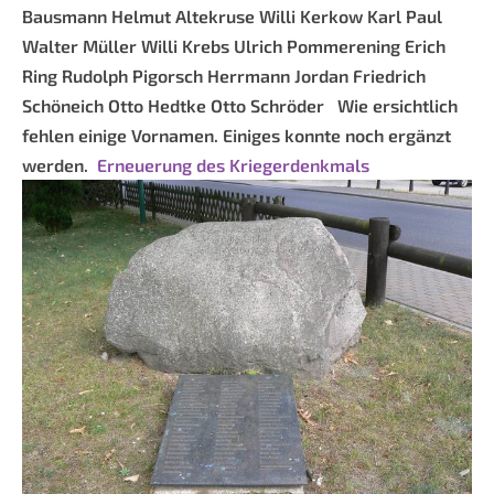
Bausmann
Helmut Altekruse
Willi Kerkow
Karl Paul
Walter Müller
Willi Krebs
Ulrich Pommerening
Erich
Ring
Rudolph Pigorsch
Herrmann Jordan
Friedrich
Schöneich
Otto Hedtke
Otto Schröder
Wie ersichtlich
fehlen einige Vornamen. Einiges konnte noch ergänzt
werden.
Erneuerung des Kriegerdenkmals