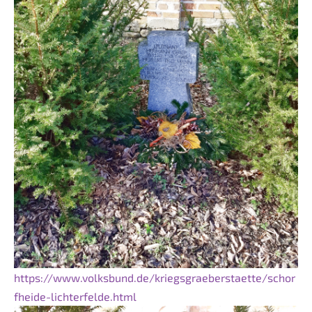
https://www.volksbund.de/kriegsgraeberstaette/schor
fheide-lichterfelde.html