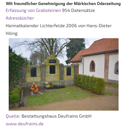
Erfassung von Grabsteinen
954 Datensätze
Adressbücher
Heimatkalender Lichterfelde 2006 von Hans-Dieter
Höing
Quelle:
Bestattungshaus Deufrains GmbH
www.deufrains.de