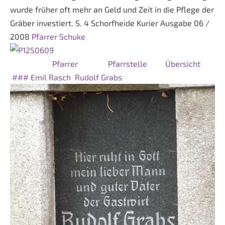
wurde früher oft mehr an Geld und Zeit in die Pflege der
Gräber investiert. S. 4 Schorfheide Kurier Ausgabe 06 /
2008
Pfarrer Schuke
Pfarrer
Pfarrstelle
Übersicht
###
Emil Rasch
Rudolf Grabs