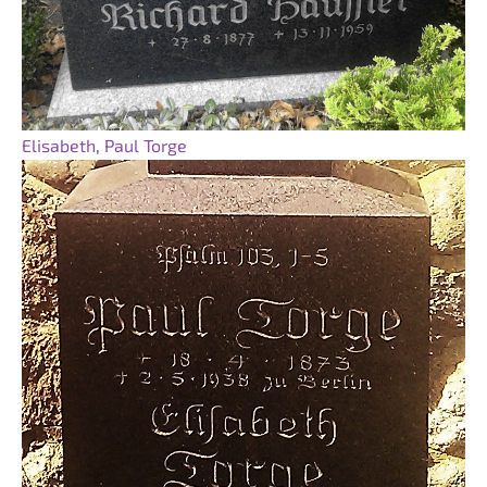
Elisabeth
,
Paul Torge