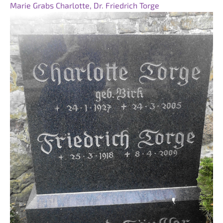
Marie Grabs
Charlotte, Dr. Friedrich Torge