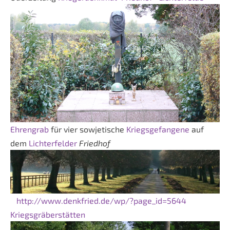
Ehrengrab
für vier sowjetische
Kriegsgefangene
auf
dem
Lichterfelder
Friedhof
http://www.denkfried.de/wp/?page_id=5644
Kriegsgräberstätten