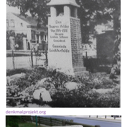
denkmalprojekt.org