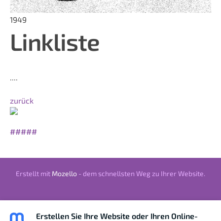
1949
Linkliste
....
zurück
#####
Erstellt mit
Mozello
- dem schnellsten Weg zu Ihrer Website.
Erstellen Sie Ihre Website oder Ihren Online-