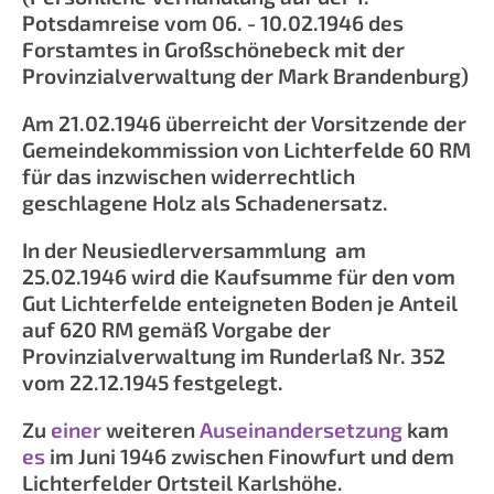
Potsdamreise vom 06. - 10.02.1946 des
Forstamtes in Großschönebeck mit der
Provinzialverwaltung der Mark Brandenburg)
Am 21.02.1946 überreicht der Vorsitzende der
Gemeindekommission von Lichterfelde 60 RM
für das inzwischen widerrechtlich
geschlagene Holz als Schadenersatz.
In der Neusiedlerversammlung am
25.02.1946 wird die Kaufsumme für den vom
Gut Lichterfelde enteigneten Boden je Anteil
auf 620 RM gemäß Vorgabe der
Provinzialverwaltung im Runderlaß Nr. 352
vom 22.12.1945 festgelegt.
Zu
einer
weiteren
Auseinan
dersetzung
kam
es
im Juni 1946 zwischen Finowfurt und dem
Lichterfelder Ortsteil Karlshöhe.