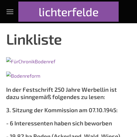
lichterfelde
Linkliste
In der Festschrift 250 Jahre Werbellin ist
dazu sinngemäß folgendes zu lesen:
3. Sitzung der Kommission am 07.10.1945:
- 6 Interessenten haben sich beworben
- 19,82 ha Boden (Ackerland, Wald, Wiese)