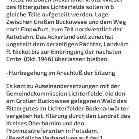
des Rittergutes Lichterfelde sollen in 6
gleiche Teile aufgeteilt werden. Lage:
Zwischen Großen Buckowsee und dem Weg
nach Finowfurt, zum Teil nordwestlich der
Autobahn. Das Ackerland soll zunächst
ungeteilt dem derzeitigen Pächter, Landwirt
R. Nickel bis zur Einbringung der nächsten
Ernte (Okt. 1946) überlassen bleiben.
-Flurbegehung im Anschluß der Sitzung
Es kam zu Auseinandersetzungen mit der
Gemeindekommission Lichterfelde, die den
am Großen Buckowsee gelegenen Wald des
Rittergutes an Lichterfelder Bodenanwärter
vergeben hat. Klärung durch den Landrat des
Kreises Oberbarnim und den
Provinzialreferenten in Potsdam.
(Persönliche Verhandlung auf der 1.