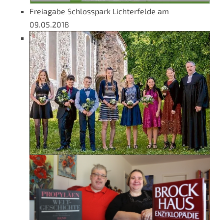
Freiagabe Schlosspark Lichterfelde am
09.05.2018