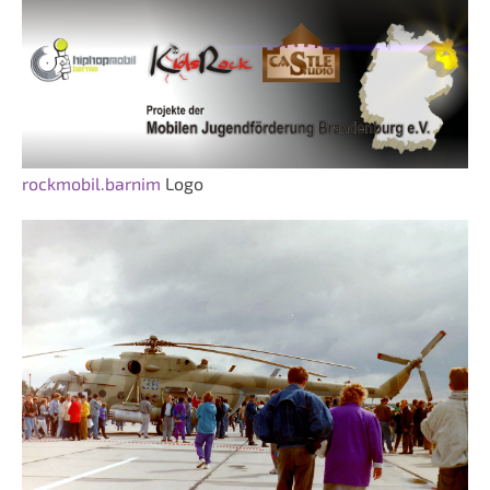
rockmobil.barnim
Logo