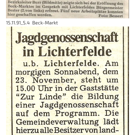
15.11.91_S.4 Beck-Markt